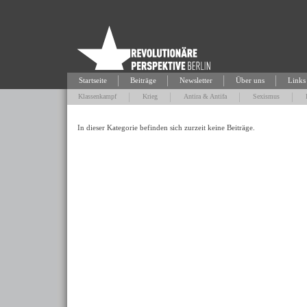
Startseite
Beiträge
Newsletter
Über uns
Links
Klassenkampf
Krieg
Antira & Antifa
Sexismus
In dieser Kategorie befinden sich zurzeit keine Beiträge.