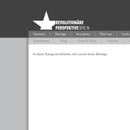
Startseite
Beiträge
Newsletter
Über uns
Links
Klassenkampf
Krieg
Antira & Antifa
Sexismus
In dieser Kategorie befinden sich zurzeit keine Beiträge.