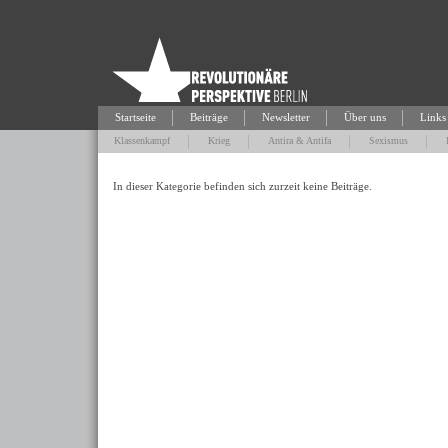
Startseite
Beiträge
Newsletter
Über uns
Links
Klassenkampf
Krieg
Antira & Antifa
Sexismus
In dieser Kategorie befinden sich zurzeit keine Beiträge.