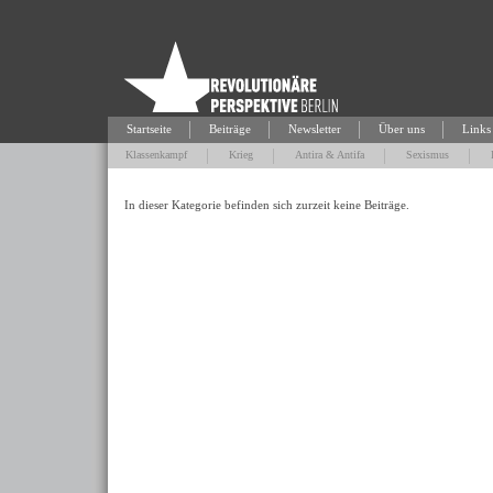
Startseite
Beiträge
Newsletter
Über uns
Links
Klassenkampf
Krieg
Antira & Antifa
Sexismus
In dieser Kategorie befinden sich zurzeit keine Beiträge.