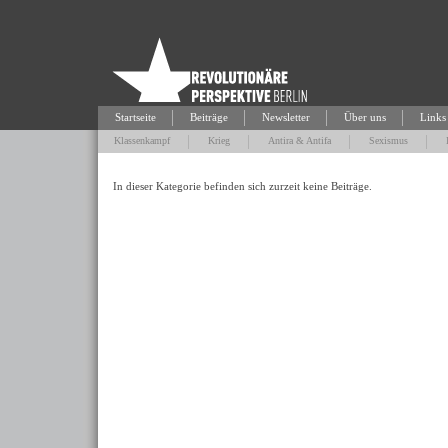
Startseite
Beiträge
Newsletter
Über uns
Links
Klassenkampf
Krieg
Antira & Antifa
Sexismus
In dieser Kategorie befinden sich zurzeit keine Beiträge.